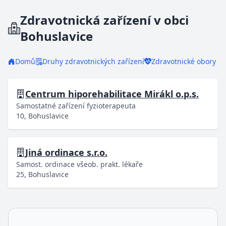
Zdravotnická zařízení v obci
Bohuslavice
Domů
Druhy zdravotnických zařízení
Zdravotnické obory
Centrum hiporehabilitace Mirákl o.p.s.
Samostatné zařízení fyzioterapeuta
10, Bohuslavice
Jiná ordinace s.r.o.
Samost. ordinace všeob. prakt. lékaře
25, Bohuslavice