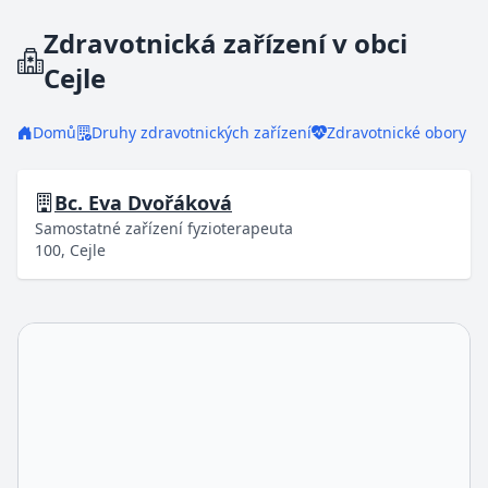
Zdravotnická zařízení v obci
Cejle
Domů
Druhy zdravotnických zařízení
Zdravotnické obory
Bc. Eva Dvořáková
Samostatné zařízení fyzioterapeuta
100, Cejle