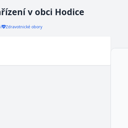
řízení v obci Hodice
í
Zdravotnické obory