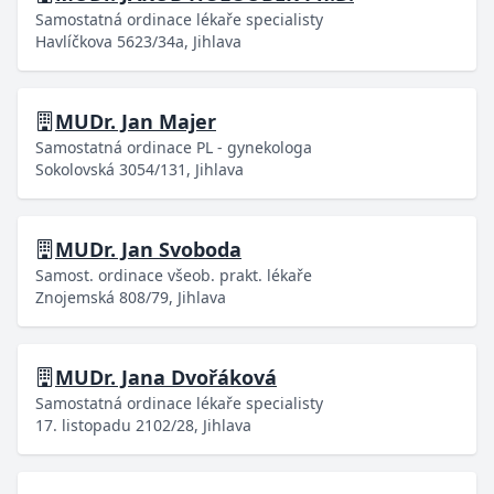
Samostatná ordinace lékaře specialisty
Havlíčkova 5623/34a, Jihlava
MUDr. Jan Majer
Samostatná ordinace PL - gynekologa
Sokolovská 3054/131, Jihlava
MUDr. Jan Svoboda
Samost. ordinace všeob. prakt. lékaře
Znojemská 808/79, Jihlava
MUDr. Jana Dvořáková
Samostatná ordinace lékaře specialisty
17. listopadu 2102/28, Jihlava