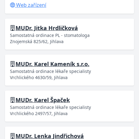
Web zařízení
MUDr. Jitka Hrdličková
Samostatná ordinace PL - stomatologa
Znojemská 825/62, Jihlava
MUDr. Karel Kameník s.r.o.
Samostatná ordinace lékaře specialisty
Vrchlického 4630/59, Jihlava
MUDr. Karel Špaček
Samostatná ordinace lékaře specialisty
Vrchlického 2497/57, Jihlava
MUDr. Lenka Jindřichová