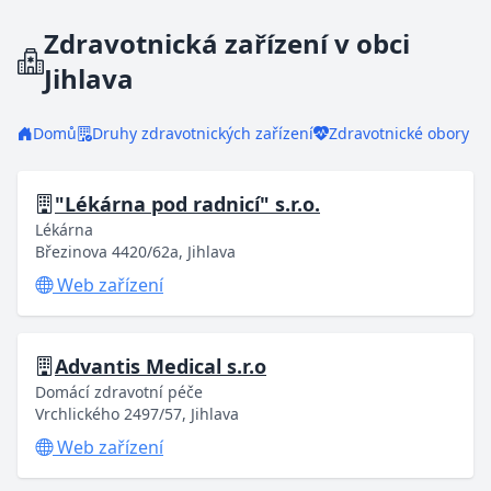
Zdravotnická zařízení v obci
Jihlava
Domů
Druhy zdravotnických zařízení
Zdravotnické obory
"Lékárna pod radnicí" s.r.o.
Lékárna
Březinova 4420/62a, Jihlava
Web zařízení
Advantis Medical s.r.o
Domácí zdravotní péče
Vrchlického 2497/57, Jihlava
Web zařízení