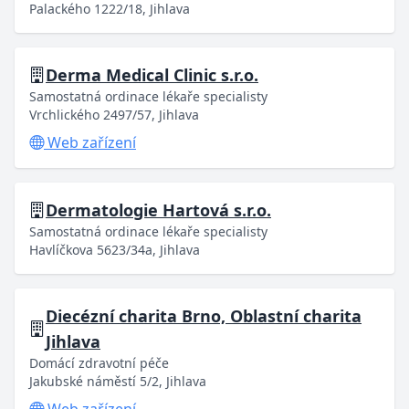
Palackého 1222/18, Jihlava
Derma Medical Clinic s.r.o.
Samostatná ordinace lékaře specialisty
Vrchlického 2497/57, Jihlava
Web zařízení
Dermatologie Hartová s.r.o.
Samostatná ordinace lékaře specialisty
Havlíčkova 5623/34a, Jihlava
Diecézní charita Brno, Oblastní charita
Jihlava
Domácí zdravotní péče
Jakubské náměstí 5/2, Jihlava