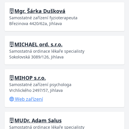
Mgr. Šárka Dušková
Samostatné zařízení fyzioterapeuta
Březinova 4420/62a, Jihlava
MICHAEL ord. s.r.o.
Samostatná ordinace lékaře specialisty
Sokolovská 3089/126, Jihlava
MIHOP s.r.o.
Samostatné zařízení psychologa
Vrchlického 2497/57, Jihlava
Web zařízení
MUDr. Adam Salus
Samostatná ordinace lékaře specialisty