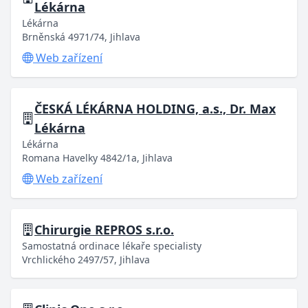
Lékárna
Lékárna
Brněnská 4971/74, Jihlava
Web zařízení
ČESKÁ LÉKÁRNA HOLDING, a.s., Dr. Max
Lékárna
Lékárna
Romana Havelky 4842/1a, Jihlava
Web zařízení
Chirurgie REPROS s.r.o.
Samostatná ordinace lékaře specialisty
Vrchlického 2497/57, Jihlava