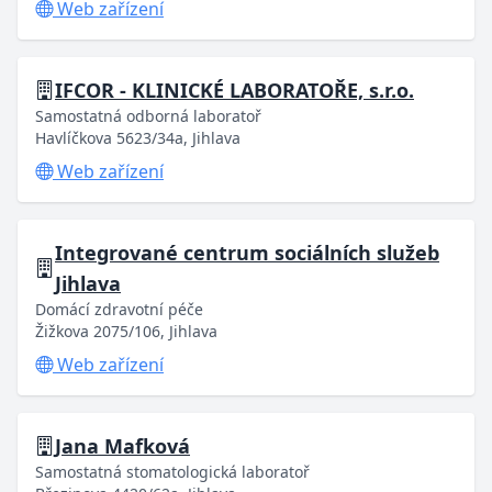
Web zařízení
IFCOR - KLINICKÉ LABORATOŘE, s.r.o.
Samostatná odborná laboratoř
Havlíčkova 5623/34a, Jihlava
Web zařízení
Integrované centrum sociálních služeb
Jihlava
Domácí zdravotní péče
Žižkova 2075/106, Jihlava
Web zařízení
Jana Mafková
Samostatná stomatologická laboratoř