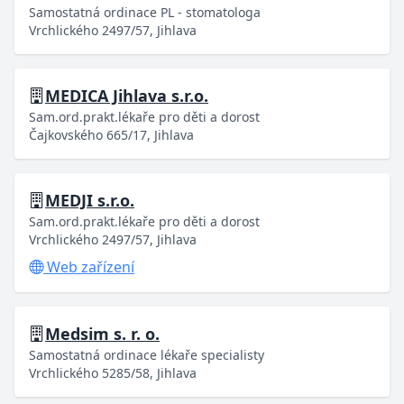
Samostatná ordinace PL - stomatologa
Vrchlického 2497/57, Jihlava
MEDICA Jihlava s.r.o.
Sam.ord.prakt.lékaře pro děti a dorost
Čajkovského 665/17, Jihlava
MEDJI s.r.o.
Sam.ord.prakt.lékaře pro děti a dorost
Vrchlického 2497/57, Jihlava
Web zařízení
Medsim s. r. o.
Samostatná ordinace lékaře specialisty
Vrchlického 5285/58, Jihlava