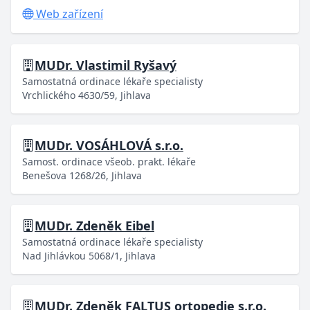
Web zařízení
MUDr. Vlastimil Ryšavý
Samostatná ordinace lékaře specialisty
Vrchlického 4630/59, Jihlava
MUDr. VOSÁHLOVÁ s.r.o.
Samost. ordinace všeob. prakt. lékaře
Benešova 1268/26, Jihlava
MUDr. Zdeněk Eibel
Samostatná ordinace lékaře specialisty
Nad Jihlávkou 5068/1, Jihlava
MUDr. Zdeněk FALTUS ortopedie s.r.o.