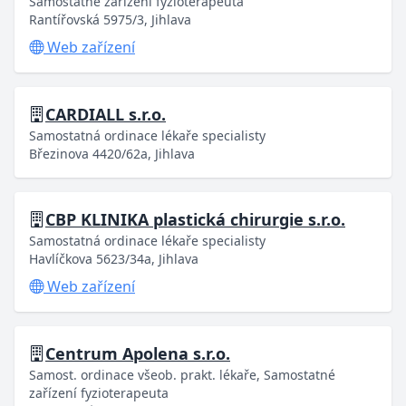
Samostatné zařízení fyzioterapeuta
Rantířovská 5975/3, Jihlava
Web zařízení
CARDIALL s.r.o.
Samostatná ordinace lékaře specialisty
Březinova 4420/62a, Jihlava
CBP KLINIKA plastická chirurgie s.r.o.
Samostatná ordinace lékaře specialisty
Havlíčkova 5623/34a, Jihlava
Web zařízení
Centrum Apolena s.r.o.
Samost. ordinace všeob. prakt. lékaře, Samostatné
zařízení fyzioterapeuta