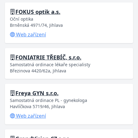
FOKUS optik a.s.
Oční optika
Brněnská 4971/74, Jihlava
Web zařízení
FONIATRIE TŘEBÍČ, s.r.o.
Samostatná ordinace lékaře specialisty
Březinova 4420/62a, Jihlava
Freya GYN s.r.o.
Samostatná ordinace PL - gynekologa
Havlíčkova 5719/46, Jihlava
Web zařízení