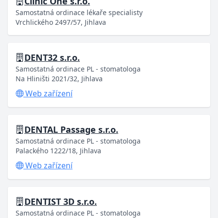
Clinic One s.r.o.
Samostatná ordinace lékaře specialisty
Vrchlického 2497/57, Jihlava
DENT32 s.r.o.
Samostatná ordinace PL - stomatologa
Na Hliništi 2021/32, Jihlava
Web zařízení
DENTAL Passage s.r.o.
Samostatná ordinace PL - stomatologa
Palackého 1222/18, Jihlava
Web zařízení
DENTIST 3D s.r.o.
Samostatná ordinace PL - stomatologa