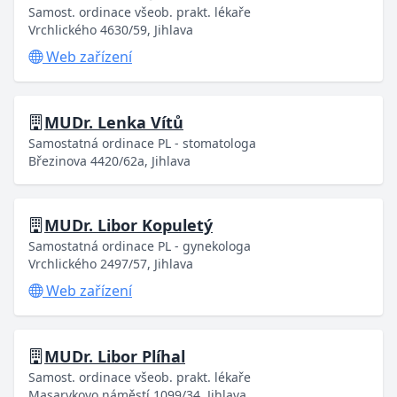
Samost. ordinace všeob. prakt. lékaře
Vrchlického 4630/59, Jihlava
Web zařízení
MUDr. Lenka Vítů
Samostatná ordinace PL - stomatologa
Březinova 4420/62a, Jihlava
MUDr. Libor Kopuletý
Samostatná ordinace PL - gynekologa
Vrchlického 2497/57, Jihlava
Web zařízení
MUDr. Libor Plíhal
Samost. ordinace všeob. prakt. lékaře
Masarykovo náměstí 1099/34, Jihlava