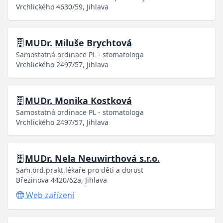
Vrchlického 4630/59, Jihlava
MUDr. Miluše Brychtová
Samostatná ordinace PL - stomatologa
Vrchlického 2497/57, Jihlava
MUDr. Monika Kostková
Samostatná ordinace PL - stomatologa
Vrchlického 2497/57, Jihlava
MUDr. Nela Neuwirthová s.r.o.
Sam.ord.prakt.lékaře pro děti a dorost
Březinova 4420/62a, Jihlava
Web zařízení