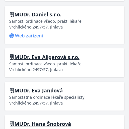
MUDr. Daniel s.r.o.
Samost. ordinace všeob. prakt. lékaře
Vrchlického 2497/57, Jihlava
Web zařízení
MUDr. Eva Aligerová s.r.o.
Samost. ordinace všeob. prakt. lékaře
Vrchlického 2497/57, Jihlava
MUDr. Eva Jandová
Samostatná ordinace lékaře specialisty
Vrchlického 2497/57, Jihlava
MUDr. Hana Šnobrová