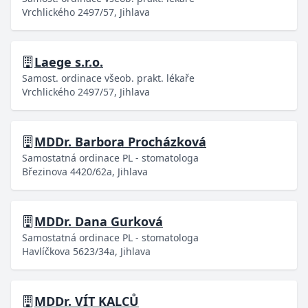
Vrchlického 2497/57, Jihlava
Laege s.r.o.
Samost. ordinace všeob. prakt. lékaře
Vrchlického 2497/57, Jihlava
MDDr. Barbora Procházková
Samostatná ordinace PL - stomatologa
Březinova 4420/62a, Jihlava
MDDr. Dana Gurková
Samostatná ordinace PL - stomatologa
Havlíčkova 5623/34a, Jihlava
MDDr. VÍT KALCŮ