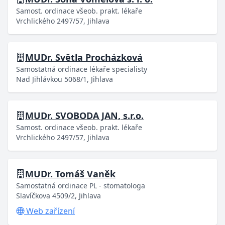
Samost. ordinace všeob. prakt. lékaře
Vrchlického 2497/57, Jihlava
MUDr. Světla Procházková
Samostatná ordinace lékaře specialisty
Nad Jihlávkou 5068/1, Jihlava
MUDr. SVOBODA JAN, s.r.o.
Samost. ordinace všeob. prakt. lékaře
Vrchlického 2497/57, Jihlava
MUDr. Tomáš Vaněk
Samostatná ordinace PL - stomatologa
Slavíčkova 4509/2, Jihlava
Web zařízení