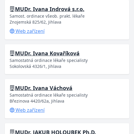
MUDr. Ivana Indrová s.r.o.
Samost. ordinace všeob. prakt. lékaře
Znojemská 825/62, Jihlava
Web zařízení
MUDr. Ivana Kovaříková
Samostatná ordinace lékaře specialisty
Sokolovská 4326/1, Jihlava
MUDr. Ivana Váchová
Samostatná ordinace lékaře specialisty
Březinova 4420/62a, Jihlava
Web zařízení
MUDr. JAKUB HOLOUBEK Ph.D.