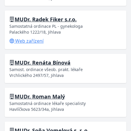
MUDr. Radek Fiker s.r.o.
Samostatná ordinace PL - gynekologa
Palackého 1222/18, Jihlava
Web zařízení
MUDr. Renáta Bínová
Samost. ordinace všeob. prakt. lékaře
Vrchlického 2497/57, Jihlava
MUDr. Roman Malý
Samostatná ordinace lékaře specialisty
Havlíčkova 5623/34a, Jihlava
MUDr. Soňa Vomelová s. r. o.