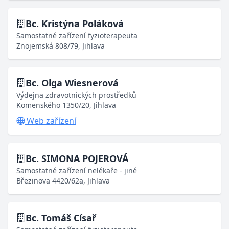
Bc. Kristýna Poláková
Samostatné zařízení fyzioterapeuta
Znojemská 808/79, Jihlava
Bc. Olga Wiesnerová
Výdejna zdravotnických prostředků
Komenského 1350/20, Jihlava
Web zařízení
Bc. SIMONA POJEROVÁ
Samostatné zařízení nelékaře - jiné
Březinova 4420/62a, Jihlava
Bc. Tomáš Císař