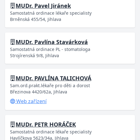
MUDr. Pavel Jiránek
Samostatná ordinace lékaře specialisty
Brněnská 455/54, Jihlava
MUDr. Pavlína Stavárková
Samostatná ordinace PL - stomatologa
Strojírenská 9/8, Jihlava
MUDr. PAVLÍNA TALICHOVÁ
Sam.ord.prakt.lékaře pro děti a dorost
Březinova 4420/62a, Jihlava
Web zařízení
MUDr. PETR HORÁČEK
Samostatná ordinace lékaře specialisty
Havlíčkova 5623/34a, Jihlava