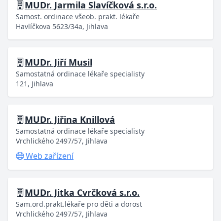
MUDr. Jarmila Slavíčková s.r.o.
Samost. ordinace všeob. prakt. lékaře
Havlíčkova 5623/34a, Jihlava
MUDr. Jiří Musil
Samostatná ordinace lékaře specialisty
121, Jihlava
MUDr. Jiřina Knillová
Samostatná ordinace lékaře specialisty
Vrchlického 2497/57, Jihlava
Web zařízení
MUDr. Jitka Cvrčková s.r.o.
Sam.ord.prakt.lékaře pro děti a dorost
Vrchlického 2497/57, Jihlava