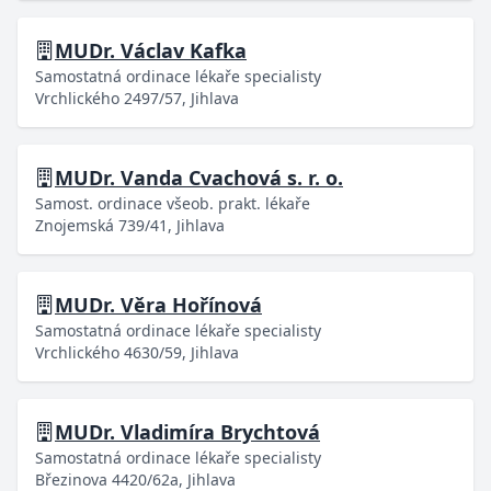
MUDr. Václav Kafka
Samostatná ordinace lékaře specialisty
Vrchlického 2497/57, Jihlava
MUDr. Vanda Cvachová s. r. o.
Samost. ordinace všeob. prakt. lékaře
Znojemská 739/41, Jihlava
MUDr. Věra Hořínová
Samostatná ordinace lékaře specialisty
Vrchlického 4630/59, Jihlava
MUDr. Vladimíra Brychtová
Samostatná ordinace lékaře specialisty
Březinova 4420/62a, Jihlava