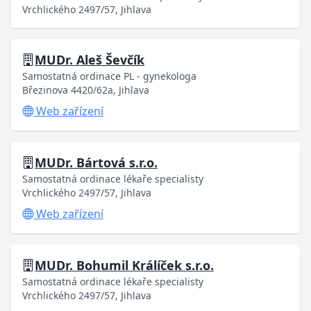
Vrchlického 2497/57, Jihlava
MUDr. Aleš Ševčík
Samostatná ordinace PL - gynekologa
Březinova 4420/62a, Jihlava
Web zařízení
MUDr. Bártová s.r.o.
Samostatná ordinace lékaře specialisty
Vrchlického 2497/57, Jihlava
Web zařízení
MUDr. Bohumil Králíček s.r.o.
Samostatná ordinace lékaře specialisty
Vrchlického 2497/57, Jihlava