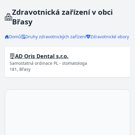
Zdravotnická zařízení v obci
Břasy
Domů
Druhy zdravotnických zařízení
Zdravotnické obory
AD Oris Dental s.r.o.
Samostatná ordinace PL - stomatologa
181, Břasy