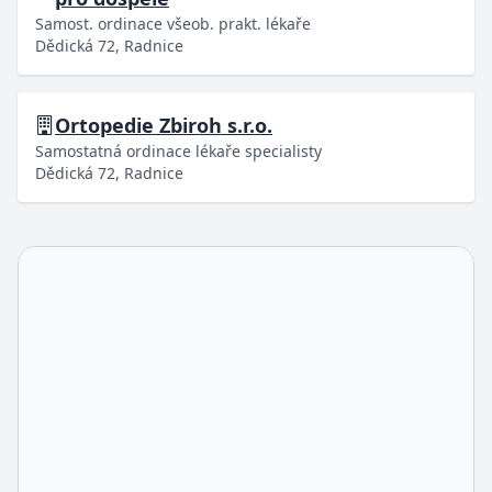
Samost. ordinace všeob. prakt. lékaře
Dědická 72, Radnice
Ortopedie Zbiroh s.r.o.
Samostatná ordinace lékaře specialisty
Dědická 72, Radnice