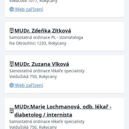
Vokáčova 1017, Rokycany
Web zařízení
MUDr. Zdeňka Zítková
Samostatná ordinace PL - stomatologa
Na Okrouhlici 1233, Rokycany
MUDr. Zuzana Vlková
Samostatná ordinace lékaře specialisty
Voldušská 750, Rokycany
Web zařízení
MUDr.Marie Lochmanová, odb. lékař -
diabetolog / internista
Samostatná ordinace lékaře specialisty
Voldušská 750, Rokycany