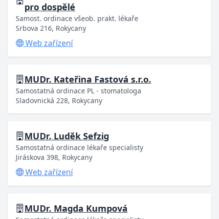
pro dospělé
Samost. ordinace všeob. prakt. lékaře
Srbova 216, Rokycany
Web zařízení
MUDr. Kateřina Fastová s.r.o.
Samostatná ordinace PL - stomatologa
Sladovnická 228, Rokycany
MUDr. Luděk Sefzig
Samostatná ordinace lékaře specialisty
Jiráskova 398, Rokycany
Web zařízení
MUDr. Magda Kumpová