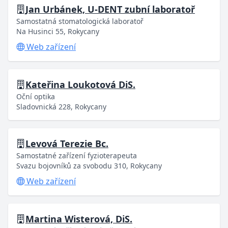
Jan Urbánek, U-DENT zubní laboratoř
Samostatná stomatologická laboratoř
Na Husinci 55, Rokycany
Web zařízení
Kateřina Loukotová DiS.
Oční optika
Sladovnická 228, Rokycany
Levová Terezie Bc.
Samostatné zařízení fyzioterapeuta
Svazu bojovníků za svobodu 310, Rokycany
Web zařízení
Martina Wisterová, DiS.