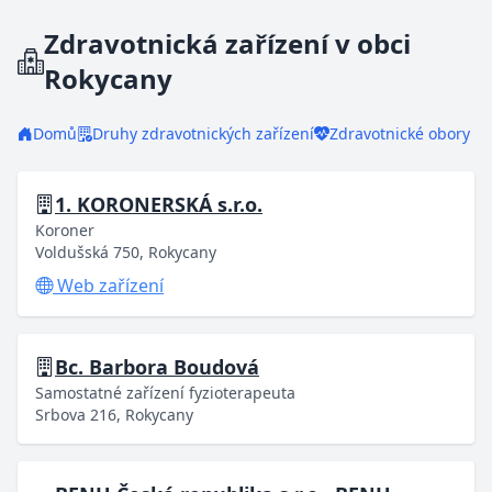
Zdravotnická zařízení v obci
Rokycany
Domů
Druhy zdravotnických zařízení
Zdravotnické obory
1. KORONERSKÁ s.r.o.
Koroner
Voldušská 750, Rokycany
Web zařízení
Bc. Barbora Boudová
Samostatné zařízení fyzioterapeuta
Srbova 216, Rokycany