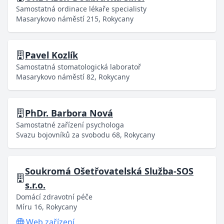
Samostatná ordinace lékaře specialisty
Masarykovo náměstí 215, Rokycany
Pavel Kozlík
Samostatná stomatologická laboratoř
Masarykovo náměstí 82, Rokycany
PhDr. Barbora Nová
Samostatné zařízení psychologa
Svazu bojovníků za svobodu 68, Rokycany
Soukromá Ošetřovatelská Služba-SOS
s.r.o.
Domácí zdravotní péče
Míru 16, Rokycany
Web zařízení