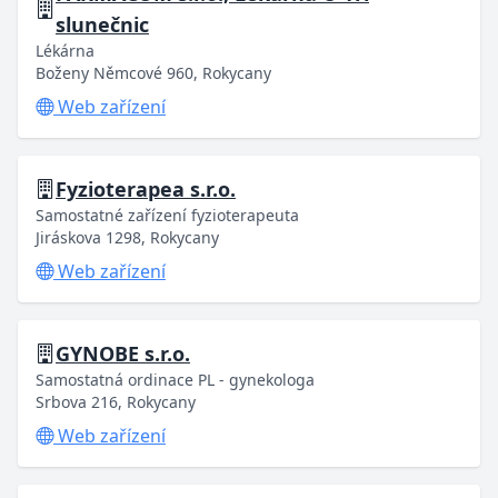
slunečnic
Lékárna
Boženy Němcové 960, Rokycany
Web zařízení
Fyzioterapea s.r.o.
Samostatné zařízení fyzioterapeuta
Jiráskova 1298, Rokycany
Web zařízení
GYNOBE s.r.o.
Samostatná ordinace PL - gynekologa
Srbova 216, Rokycany
Web zařízení