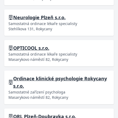
Neurologie Plzeň s.r.o.
Samostatná ordinace lékaře specialisty
Stehlíkova 131, Rokycany
OPTICOOL s.r.o.
Samostatná ordinace lékaře specialisty
Masarykovo náměstí 82, Rokycany
Ordinace klinické psychologie Rokycany
s.r.o.
Samostatné zařízení psychologa
Masarykovo náměstí 82, Rokycany
ORL Plzeň-Doubravka s.r.o.