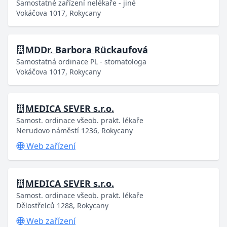
Samostatné zařízení nelékaře - jiné
Vokáčova 1017, Rokycany
MDDr. Barbora Rückaufová
Samostatná ordinace PL - stomatologa
Vokáčova 1017, Rokycany
MEDICA SEVER s.r.o.
Samost. ordinace všeob. prakt. lékaře
Nerudovo náměstí 1236, Rokycany
Web zařízení
MEDICA SEVER s.r.o.
Samost. ordinace všeob. prakt. lékaře
Dělostřelců 1288, Rokycany
Web zařízení