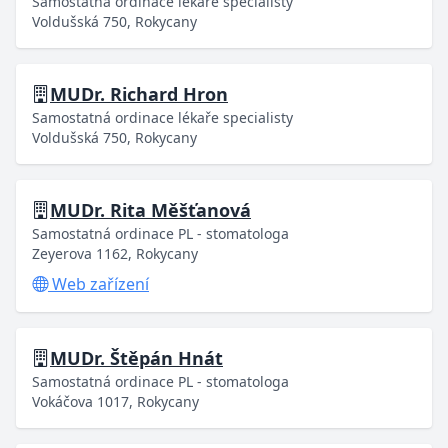
Samostatná ordinace lékaře specialisty
Voldušská 750, Rokycany
MUDr. Richard Hron
Samostatná ordinace lékaře specialisty
Voldušská 750, Rokycany
MUDr. Rita Měšťanová
Samostatná ordinace PL - stomatologa
Zeyerova 1162, Rokycany
Web zařízení
MUDr. Štěpán Hnát
Samostatná ordinace PL - stomatologa
Vokáčova 1017, Rokycany