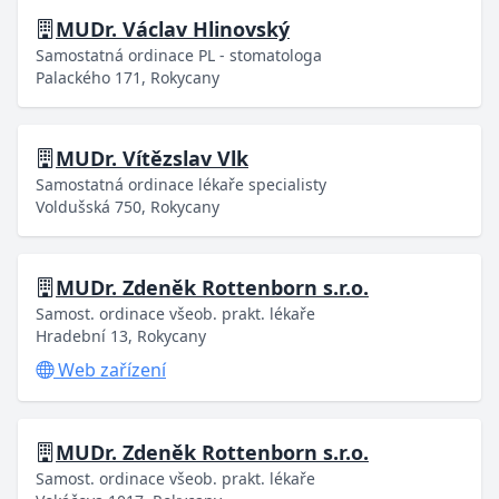
MUDr. Václav Hlinovský
Samostatná ordinace PL - stomatologa
Palackého 171, Rokycany
MUDr. Vítězslav Vlk
Samostatná ordinace lékaře specialisty
Voldušská 750, Rokycany
MUDr. Zdeněk Rottenborn s.r.o.
Samost. ordinace všeob. prakt. lékaře
Hradební 13, Rokycany
Web zařízení
MUDr. Zdeněk Rottenborn s.r.o.
Samost. ordinace všeob. prakt. lékaře