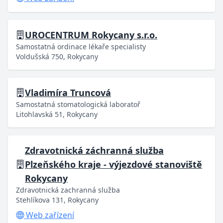
UROCENTRUM Rokycany s.r.o.
Samostatná ordinace lékaře specialisty
Voldušská 750, Rokycany
Vladimíra Truncová
Samostatná stomatologická laboratoř
Litohlavská 51, Rokycany
Zdravotnická záchranná služba
Plzeňského kraje - výjezdové stanoviště
Rokycany
Zdravotnická zachranná služba
Stehlíkova 131, Rokycany
Web zařízení