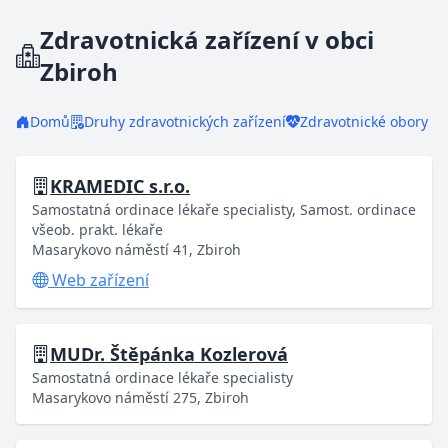
Zdravotnická zařízení v obci
Zbiroh
Domů
Druhy zdravotnických zařízení
Zdravotnické obory
KRAMEDIC s.r.o.
Samostatná ordinace lékaře specialisty, Samost. ordinace
všeob. prakt. lékaře
Masarykovo náměstí 41, Zbiroh
Web zařízení
MUDr. Štěpánka Kozlerová
Samostatná ordinace lékaře specialisty
Masarykovo náměstí 275, Zbiroh