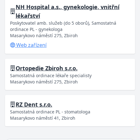
NH Hospital a.s., gynekologie, vnitřní
lékařství
Poskytovatel amb. služeb (do 5 oborů), Samostatná
ordinace PL - gynekologa
Masarykovo náměstí 275, Zbiroh
Web zařízení
Ortopedie Zbiroh s.r.o.
Samostatná ordinace lékaře specialisty
Masarykovo náměstí 275, Zbiroh
RZ Dent s.r.o.
Samostatná ordinace PL - stomatologa
Masarykovo náměstí 41, Zbiroh