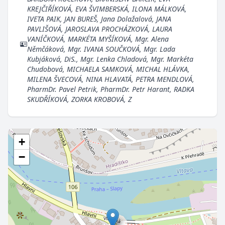
KREJČIŘÍKOVÁ, EVA ŠVIMBERSKÁ, ILONA MÁLKOVÁ,
IVETA PAIK, JAN BUREŠ, Jana Dolažalová, JANA
PAVLIŠOVÁ, JAROSLAVA PROCHÁZKOVÁ, LAURA
VANÍČKOVÁ, MARKÉTA MYŠÍKOVÁ, Mgr. Alena
Němčáková, Mgr. IVANA SOUČKOVÁ, Mgr. Lada
Kubjáková, DiS., Mgr. Lenka Chladová, Mgr. Markéta
Chudobová, MICHAELA SAMKOVÁ, MICHAL HLÁVKA,
MILENA ŠVECOVÁ, NINA HLAVATÁ, PETRA MENDLOVÁ,
PharmDr. Pavel Petrik, PharmDr. Petr Harant, RADKA
SKUDŘÍKOVÁ, ZORKA KROBOVÁ, Z
+
−