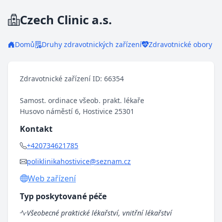
Czech Clinic a.s.
Domů
Druhy zdravotnických zařízení
Zdravotnické obory
Zdravotnické zařízení ID: 66354
Samost. ordinace všeob. prakt. lékaře
Husovo náměstí 6, Hostivice 25301
Kontakt
+420734621785
poliklinikahostivice@seznam.cz
Web zařízení
Typ poskytované péče
Všeobecné praktické lékařství, vnitřní lékařství