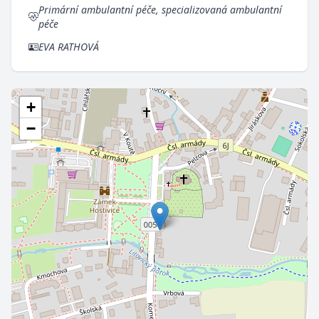
Primární ambulantní péče, specializovaná ambulantní
péče
EVA RATHOVÁ
+
−