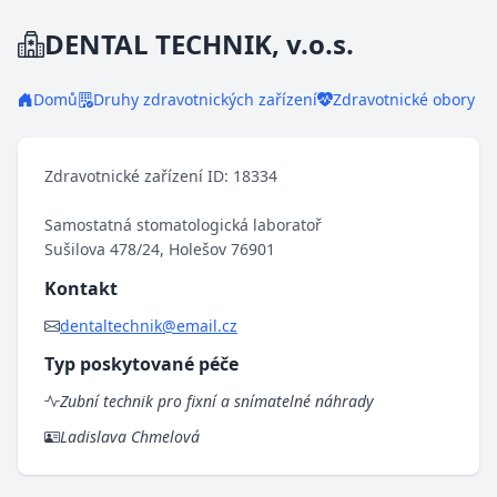
DENTAL TECHNIK, v.o.s.
Domů
Druhy zdravotnických zařízení
Zdravotnické obory
Zdravotnické zařízení ID: 18334
Samostatná stomatologická laboratoř
Sušilova 478/24, Holešov 76901
Kontakt
dentaltechnik@email.cz
Typ poskytované péče
Zubní technik pro fixní a snímatelné náhrady
Ladislava Chmelová