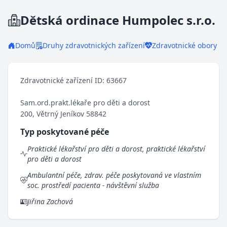
Dětská ordinace Humpolec s.r.o.
Domů
Druhy zdravotnických zařízení
Zdravotnické obory
Zdravotnické zařízení ID: 63667
Sam.ord.prakt.lékaře pro děti a dorost
200, Větrný Jeníkov 58842
Typ poskytované péče
Praktické lékařství pro děti a dorost, praktické lékařství
pro děti a dorost
Ambulantní péče, zdrav. péče poskytovaná ve vlastním
soc. prostředí pacienta - návštěvní služba
Jiřina Zachová