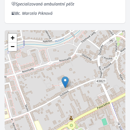
Specializovaná ambulantní péče
Bc. Marcela Piknová
+
−