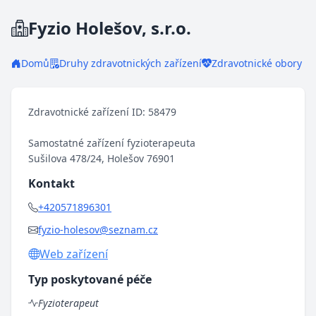
Fyzio Holešov, s.r.o.
Domů
Druhy zdravotnických zařízení
Zdravotnické obory
Zdravotnické zařízení ID: 58479
Samostatné zařízení fyzioterapeuta
Sušilova 478/24, Holešov 76901
Kontakt
+420571896301
fyzio-holesov@seznam.cz
Web zařízení
Typ poskytované péče
Fyzioterapeut