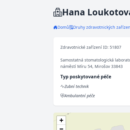
Hana Loukotová
Domů
Druhy zdravotnických zařízen
Zdravotnické zařízení ID: 51807
Samostatná stomatologická laborat
náměstí Míru 54, Mirošov 33843
Typ poskytované péče
Zubní technik
Ambulantní péče
+
−