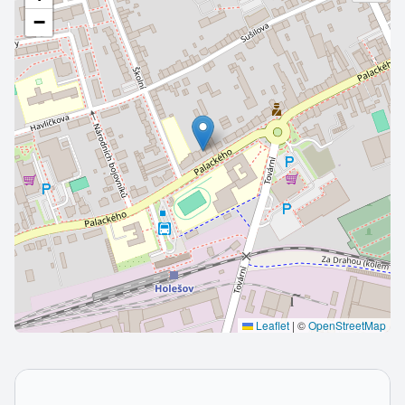
−
Leaflet
|
©
OpenStreetMap