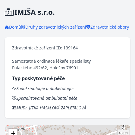
JIMIŠA s.r.o.
Domů
Druhy zdravotnických zařízení
Zdravotnické obory
Zdravotnické zařízení ID: 139164
Samostatná ordinace lékaře specialisty
Palackého 492/62, Holešov 76901
Typ poskytované péče
Endokrinologie a diabetologie
Specializovaná ambulantní péče
MUDr. JITKA HASALOVÁ ZAPLETALOVÁ
+