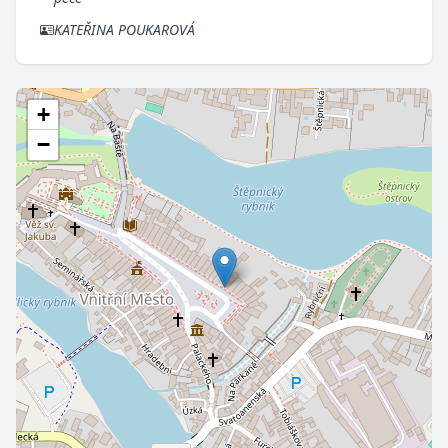
KATEŘINA POUKAROVÁ
+
−