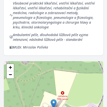
Všeobecné praktické lékařství, vnitřní lékařství, vnitřní
lékařství, vnitřní lékařství, rehabilitační a fyzikální
medicína, radiologie a zobrazovací metody,
pneumologie a ftizeologie, pneumologie a ftizeologie,
psychiatrie, otorinolaryngologie a chirurgie hlavy a
krku, klinická onkologie
Ambulantní péče, dlouhodobá lůžková péče vyjma
intenzivní, následná lůžková péče - standardní
MUDr. Miroslav Polívka
+
−