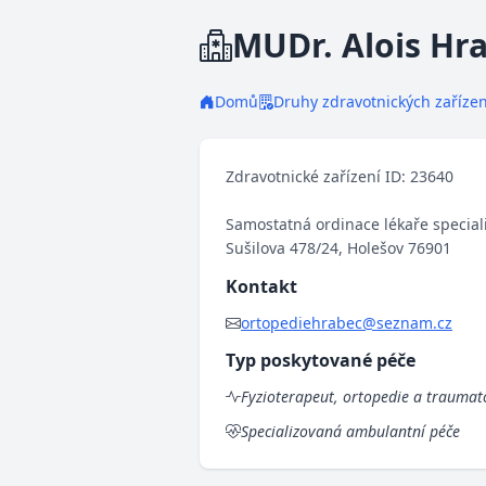
MUDr. Alois Hr
Domů
Druhy zdravotnických zařízen
Zdravotnické zařízení ID: 23640
Samostatná ordinace lékaře special
Sušilova 478/24, Holešov 76901
Kontakt
ortopediehrabec@seznam.cz
Typ poskytované péče
Fyzioterapeut, ortopedie a traumat
Specializovaná ambulantní péče