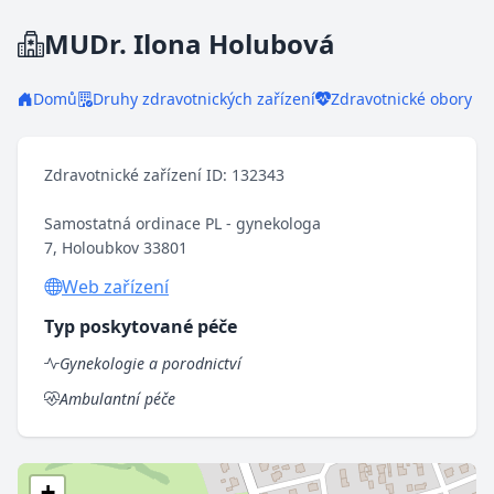
MUDr. Ilona Holubová
Domů
Druhy zdravotnických zařízení
Zdravotnické obory
Zdravotnické zařízení ID: 132343
Samostatná ordinace PL - gynekologa
7, Holoubkov 33801
Web zařízení
Typ poskytované péče
Gynekologie a porodnictví
Ambulantní péče
+