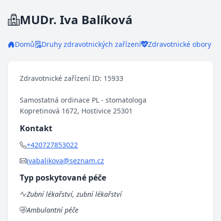
MUDr. Iva Balíková
Domů
Druhy zdravotnických zařízení
Zdravotnické obory
Zdravotnické zařízení ID: 15933
Samostatná ordinace PL - stomatologa
Kopretinová 1672, Hostivice 25301
Kontakt
+420727853022
ivabalikova@seznam.cz
Typ poskytované péče
Zubní lékařství, zubní lékařství
Ambulantní péče