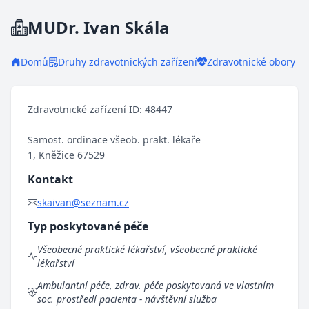
MUDr. Ivan Skála
Domů
Druhy zdravotnických zařízení
Zdravotnické obory
Zdravotnické zařízení ID: 48447
Samost. ordinace všeob. prakt. lékaře
1, Kněžice 67529
Kontakt
skaivan@seznam.cz
Typ poskytované péče
Všeobecné praktické lékařství, všeobecné praktické
lékařství
Ambulantní péče, zdrav. péče poskytovaná ve vlastním
soc. prostředí pacienta - návštěvní služba