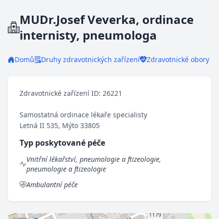
MUDr.Josef Veverka, ordinace
internisty, pneumologa
Domů
Druhy zdravotnických zařízení
Zdravotnické obory
Zdravotnické zařízení ID: 26221
Samostatná ordinace lékaře specialisty
Letná II 535, Mýto 33805
Typ poskytované péče
Vnitřní lékařství, pneumologie a ftizeologie,
pneumologie a ftizeologie
Ambulantní péče