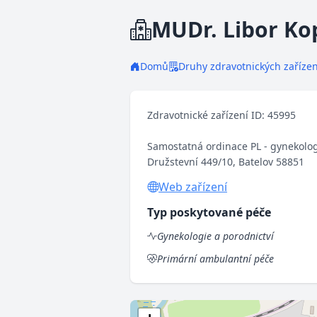
MUDr. Libor Ko
Domů
Druhy zdravotnických zařízen
Zdravotnické zařízení ID: 45995
Samostatná ordinace PL - gynekolo
Družstevní 449/10, Batelov 58851
Web zařízení
Typ poskytované péče
Gynekologie a porodnictví
Primární ambulantní péče