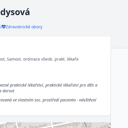
odysová
í
Zdravotnické obory
ost, Samost. ordinace všeob. prakt. lékaře
ecné praktické lékařství, praktické lékařství pro děti a
 a dorost
ovaná ve vlastním soc. prostředí pacienta - návštěvní