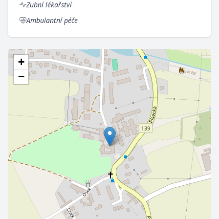
Zubní lékařství
Ambulantní péče
+
−