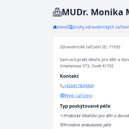
MUDr. Monika 
Domů
Druhy zdravotnických zařízen
Zdravotnické zařízení ID: 71935
Sam.ord.prakt.lékaře pro děti a dor
Smetanova 573, Osek 41705
Kontakt
+420417834909
Web zařízení
Typ poskytované péče
Praktické lékařství pro děti a doros
Primární ambulantní péče