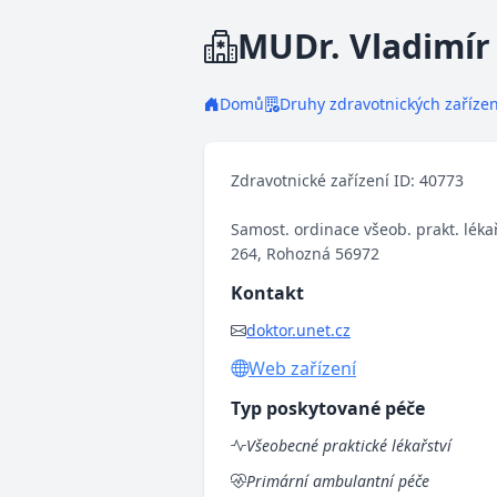
MUDr. Vladimír
Domů
Druhy zdravotnických zařízen
Zdravotnické zařízení ID: 40773
Samost. ordinace všeob. prakt. léka
264, Rohozná 56972
Kontakt
doktor.unet.cz
Web zařízení
Typ poskytované péče
Všeobecné praktické lékařství
Primární ambulantní péče