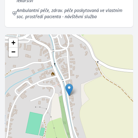
lékařství
Ambulantní péče, zdrav. péče poskytovaná ve vlastním
soc. prostředí pacienta - návštěvní služba
+
−