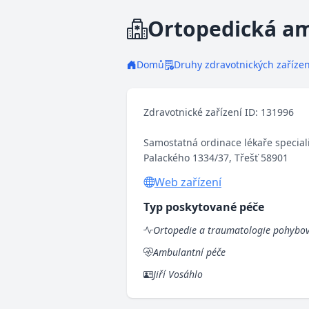
Ortopedická am
Domů
Druhy zdravotnických zařízen
Zdravotnické zařízení ID: 131996
Samostatná ordinace lékaře special
Palackého 1334/37, Třešť 58901
Web zařízení
Typ poskytované péče
Ortopedie a traumatologie pohybov
Ambulantní péče
Jiří Vosáhlo