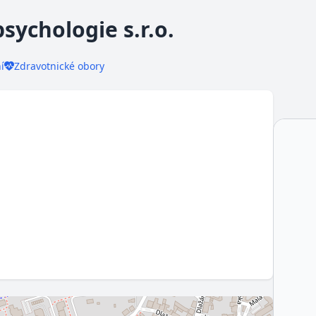
psychologie s.r.o.
í
Zdravotnické obory