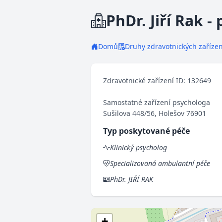
PhDr. Jiří Rak - 
Domů
Druhy zdravotnických zařízen
Zdravotnické zařízení ID: 132649
Samostatné zařízení psychologa
Sušilova 448/56, Holešov 76901
Typ poskytované péče
Klinický psycholog
Specializovaná ambulantní péče
PhDr. JIŘÍ RAK
+