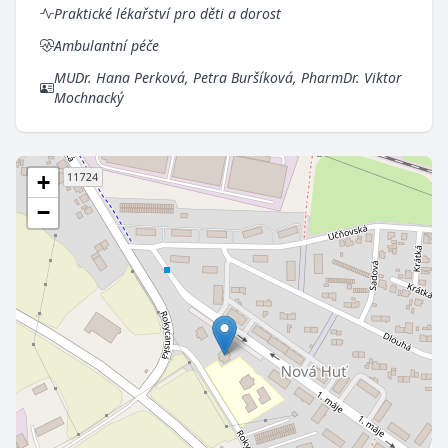
Praktické lékařství pro děti a dorost
Ambulantní péče
MUDr. Hana Perková, Petra Buršíková, PharmDr. Viktor
Mochnacký
+
−