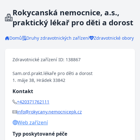
Rokycanská nemocnice, a.s.,
praktický lékař pro děti a dorost
Domů
Druhy zdravotnických zařízení
Zdravotnické obory
Zdravotnické zařízení ID: 138867
Sam.ord.prakt.lékaře pro děti a dorost
1. máje 38, Hrádek 33842
Kontakt
+420371762111
info@rokycany.nemocnicepk.cz
Web zařízení
Typ poskytované péče