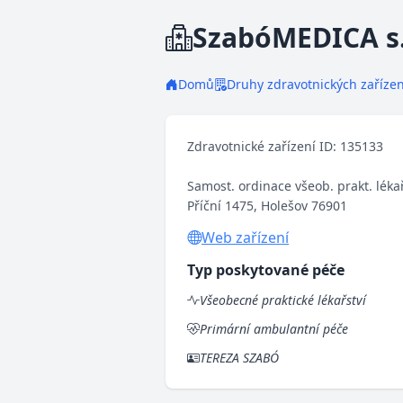
SzabóMEDICA s.
Domů
Druhy zdravotnických zařízen
Zdravotnické zařízení ID: 135133
Samost. ordinace všeob. prakt. léka
Příční 1475, Holešov 76901
Web zařízení
Typ poskytované péče
Všeobecné praktické lékařství
Primární ambulantní péče
TEREZA SZABÓ