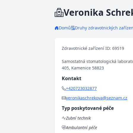
Veronika Schrek
Domů
Druhy zdravotnických zařízen
Zdravotnické zařízení ID: 69519
Samostatná stomatologická laborat
405, Kamenice 58823
Kontakt
+420723032877
veronikaschrekova@seznam.cz
Typ poskytované péče
Zubní technik
Ambulantní péče