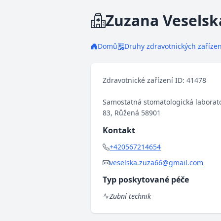
Zuzana Veselsk
Domů
Druhy zdravotnických zařízen
Zdravotnické zařízení ID: 41478
Samostatná stomatologická laborat
83, Růžená 58901
Kontakt
+420567214654
veselska.zuza66@gmail.com
Typ poskytované péče
Zubní technik