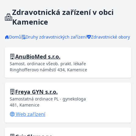
Zdravotnická zařízení v obci
Kamenice
Domů
Druhy zdravotnických zařízení
Zdravotnické obory
AnuBioMed s.r.o.
Samost. ordinace všeob. prakt. lékaře
Ringhofferovo náměstí 434, Kamenice
Freya GYN s.r.o.
Samostatná ordinace PL - gynekologa
481, Kamenice
Web zařízení