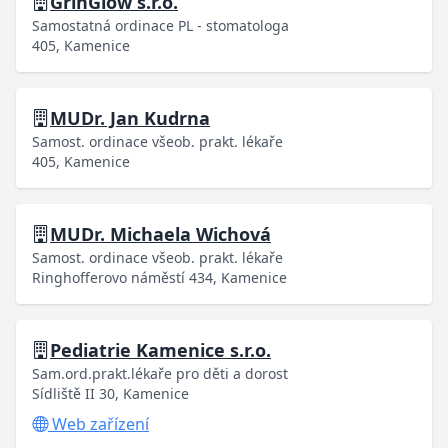
GrinGlow s.r.o.
Samostatná ordinace PL - stomatologa
405, Kamenice
MUDr. Jan Kudrna
Samost. ordinace všeob. prakt. lékaře
405, Kamenice
MUDr. Michaela Wichová
Samost. ordinace všeob. prakt. lékaře
Ringhofferovo náměstí 434, Kamenice
Pediatrie Kamenice s.r.o.
Sam.ord.prakt.lékaře pro děti a dorost
Sídliště II 30, Kamenice
Web zařízení