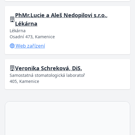
PhMr.Lucie a Aleš Nedopilovi s.r.o.,
Lékárna
Lékárna
Osadní 473, Kamenice
Web zařízení
Veronika Schreková, DiS.
Samostatná stomatologická laboratoř
405, Kamenice