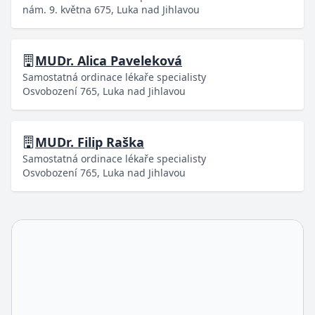
nám. 9. května 675, Luka nad Jihlavou
MUDr. Alica Paveleková
Samostatná ordinace lékaře specialisty
Osvobození 765, Luka nad Jihlavou
MUDr. Filip Raška
Samostatná ordinace lékaře specialisty
Osvobození 765, Luka nad Jihlavou