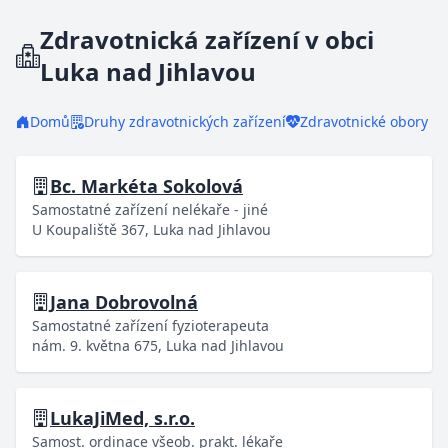
Zdravotnická zařízení v obci
Luka nad Jihlavou
Domů
Druhy zdravotnických zařízení
Zdravotnické obory
Bc. Markéta Sokolová
Samostatné zařízení nelékaře - jiné
U Koupaliště 367, Luka nad Jihlavou
Jana Dobrovolná
Samostatné zařízení fyzioterapeuta
nám. 9. května 675, Luka nad Jihlavou
LukaJiMed, s.r.o.
Samost. ordinace všeob. prakt. lékaře