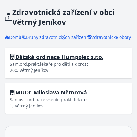
Zdravotnická zařízení v obci
Větrný Jeníkov
Domů
Druhy zdravotnických zařízení
Zdravotnické obory
Dětská ordinace Humpolec s.r.o.
Sam.ord.prakt.lékaře pro děti a dorost
200, Větrný Jeníkov
MUDr. Miloslava Němcová
Samost. ordinace všeob. prakt. lékaře
1, Větrný Jeníkov