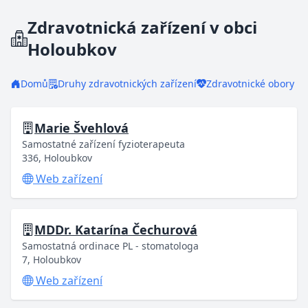
Zdravotnická zařízení v obci
Holoubkov
Domů
Druhy zdravotnických zařízení
Zdravotnické obory
Marie Švehlová
Samostatné zařízení fyzioterapeuta
336, Holoubkov
Web zařízení
MDDr. Katarína Čechurová
Samostatná ordinace PL - stomatologa
7, Holoubkov
Web zařízení