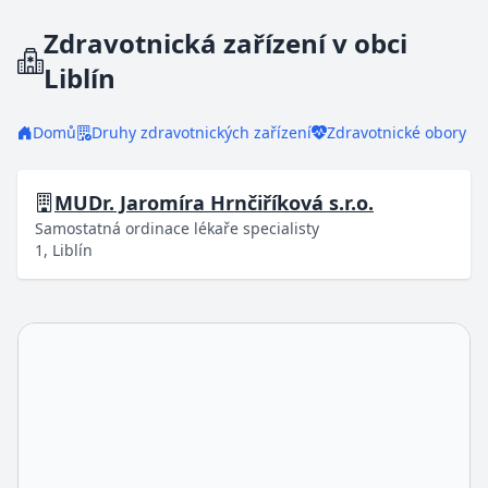
Zdravotnická zařízení v obci
Liblín
Domů
Druhy zdravotnických zařízení
Zdravotnické obory
MUDr. Jaromíra Hrnčiříková s.r.o.
Samostatná ordinace lékaře specialisty
1, Liblín