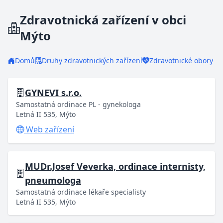
Zdravotnická zařízení v obci
Mýto
Domů
Druhy zdravotnických zařízení
Zdravotnické obory
GYNEVI s.r.o.
Samostatná ordinace PL - gynekologa
Letná II 535, Mýto
Web zařízení
MUDr.Josef Veverka, ordinace internisty,
pneumologa
Samostatná ordinace lékaře specialisty
Letná II 535, Mýto